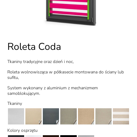
Roleta Coda
Tkaniny tradycyjne oraz dzień i noc,
Roleta wolnowisząca w półkasecie montowana do ściany lub
sufitu,
System wykonany z aluminium z mechanizmem
samoblokującym.
Tkaniny
Kolory osprzętu