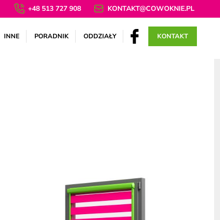
+48 513 727 908
KONTAKT@COWOKNIE.PL
INNE
PORADNIK
ODDZIAŁY
KONTAKT