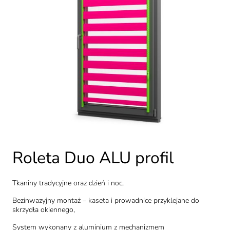
Roleta Duo ALU profil
Tkaniny tradycyjne oraz dzień i noc,
Bezinwazyjny montaż – kaseta i prowadnice przyklejane do
skrzydła okiennego,
System wykonany z aluminium z mechanizmem