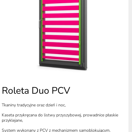
Roleta Duo PCV
Tkaniny tradycyjne oraz dzień i noc,
Kaseta przykręcana do listwy przyszybowej, prowadnice płaskie
przyklejane,
System wykonany z PCV z mechanizmem samoblokującym.