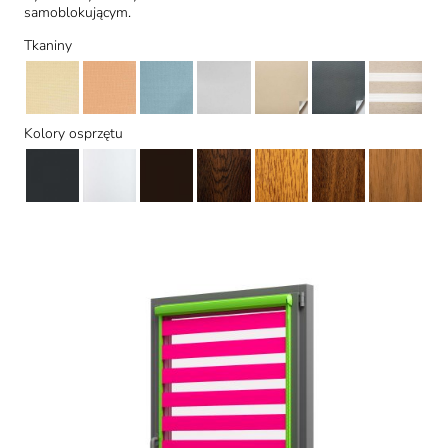
samoblokującym.
Tkaniny
Kolory osprzętu