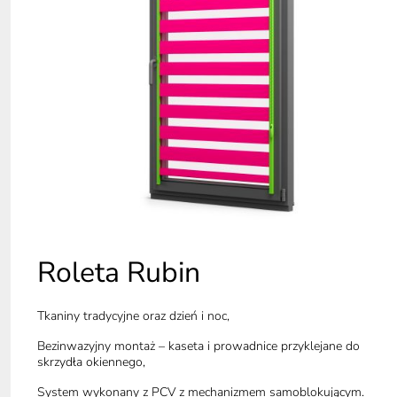
Roleta Rubin
Tkaniny tradycyjne oraz dzień i noc,
Bezinwazyjny montaż – kaseta i prowadnice przyklejane do
skrzydła okiennego,
System wykonany z PCV z mechanizmem samoblokującym.