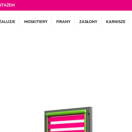
NTAŻEM
ŻALUZJE
MOSKITIERY
FIRANY
ZASŁONY
KARNISZE