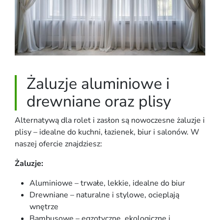
Żaluzje aluminiowe i
drewniane oraz plisy
Alternatywą dla rolet i zasłon są nowoczesne żaluzje i
plisy – idealne do kuchni, łazienek, biur i salonów. W
naszej ofercie znajdziesz:
Żaluzje:
Aluminiowe – trwałe, lekkie, idealne do biur
Drewniane – naturalne i stylowe, ocieplają
wnętrze
Bambusowe – egzotyczne, ekologiczne i