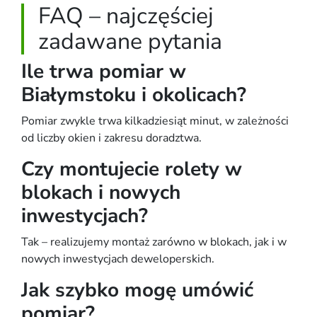
FAQ – najczęściej
zadawane pytania
Ile trwa pomiar w
Białymstoku i okolicach?
Pomiar zwykle trwa kilkadziesiąt minut, w zależności
od liczby okien i zakresu doradztwa.
Czy montujecie rolety w
blokach i nowych
inwestycjach?
Tak – realizujemy montaż zarówno w blokach, jak i w
nowych inwestycjach deweloperskich.
Jak szybko mogę umówić
pomiar?