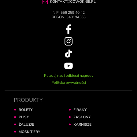
KONTAKT@COWOKNIE.PL
NIP: 556 259 40 42
REGON: 340194363
Polecaj nas i odbieraj nagrody
Polityka prywatności
PRODUKTY
ROLETY
FIRANY
PLISY
ZASŁONY
ŻALUZJE
KARNISZE
MOSKITIERY