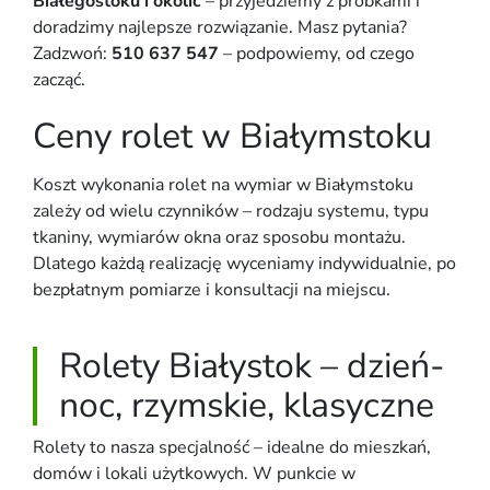
Białegostoku i okolic
– przyjedziemy z próbkami i
doradzimy najlepsze rozwiązanie. Masz pytania?
Zadzwoń:
510 637 547
– podpowiemy, od czego
zacząć.
Ceny rolet w Białymstoku
Koszt wykonania rolet na wymiar w Białymstoku
zależy od wielu czynników – rodzaju systemu, typu
tkaniny, wymiarów okna oraz sposobu montażu.
Dlatego każdą realizację wyceniamy indywidualnie, po
bezpłatnym pomiarze i konsultacji na miejscu.
Rolety Białystok – dzień-
noc, rzymskie, klasyczne
Rolety to nasza specjalność – idealne do mieszkań,
domów i lokali użytkowych. W punkcie w