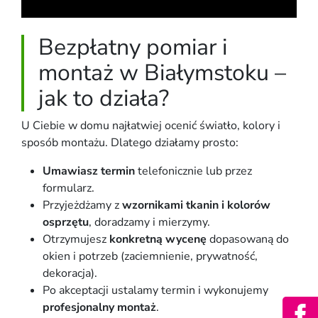
Bezpłatny pomiar i
montaż w Białymstoku –
jak to działa?
U Ciebie w domu najłatwiej ocenić światło, kolory i
sposób montażu. Dlatego działamy prosto:
Umawiasz termin
telefonicznie lub przez
formularz.
Przyjeżdżamy z
wzornikami tkanin i kolorów
osprzętu
, doradzamy i mierzymy.
Otrzymujesz
konkretną wycenę
dopasowaną do
okien i potrzeb (zaciemnienie, prywatność,
dekoracja).
Po akceptacji ustalamy termin i wykonujemy
profesjonalny montaż
.