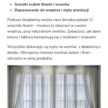
Szeroki wybór tkanin i wzorów
Dopasowanie do wnętrza i stylu aranżacji
Podczas bezpłatnej wizyty nasz doradca pokaże Ci
wzorniki tkanin – możesz je obejrzeć w swoim
wnętrzu, przy naturalnym świetle. Zobaczysz, jak dane
kolory i faktury komponują się z meblami i ścianami.
Wszystkie dekoracje są szyte na wymiar, z dbałością o
detale. Oferujemy również montaż zasłon i firan –
wliczony w cenę produktu.