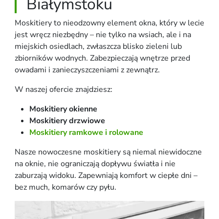
Białymstoku
Moskitiery to nieodzowny element okna, który w lecie
jest wręcz niezbędny – nie tylko na wsiach, ale i na
miejskich osiedlach, zwłaszcza blisko zieleni lub
zbiorników wodnych. Zabezpieczają wnętrze przed
owadami i zanieczyszczeniami z zewnątrz.
W naszej ofercie znajdziesz:
Moskitiery okienne
Moskitiery drzwiowe
Moskitiery ramkowe i rolowane
Nasze nowoczesne moskitiery są niemal niewidoczne
na oknie, nie ograniczają dopływu światła i nie
zaburzają widoku. Zapewniają komfort w ciepłe dni –
bez much, komarów czy pyłu.