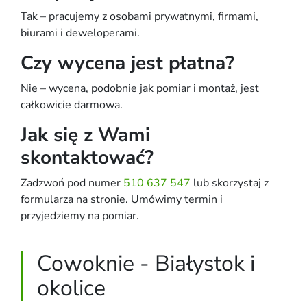
Tak – pracujemy z osobami prywatnymi, firmami,
biurami i deweloperami.
Czy wycena jest płatna?
Nie – wycena, podobnie jak pomiar i montaż, jest
całkowicie darmowa.
Jak się z Wami
skontaktować?
Zadzwoń pod numer
510 637 547
lub skorzystaj z
formularza na stronie. Umówimy termin i
przyjedziemy na pomiar.
Cowoknie - Białystok i
okolice