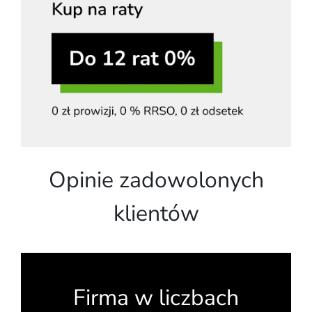
Opinie zadowolonych
klientów
Firma w liczbach