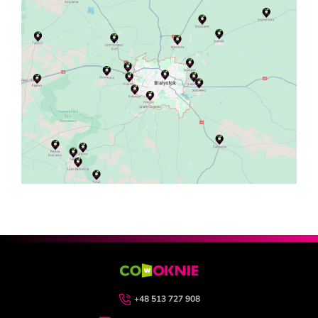
+48 513 727 908