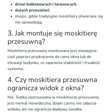
drzwi balkonowych i tarasowych
,
dużych przeszkleń
,
miejsc, gdzie tradycyjne moskitiery otwierane się
nie sprawdzają.
3. Jak montuje się moskitierę
przesuwną?
Moskitiera przesuwna montowana jest
inwazyjnie
,
czyli
poprzez przykręcenie do ramy okna lub do
elewacji budynku
, co zapewnia stabilność i trwałość
systemu.
4. Czy moskitiera przesuwna
ogranicza widok z okna?
Nie. Siatka zastosowana w moskitierze przesuwnej
jest
niemal niewidoczna
, dzięki czemu nie zaburza
widoku ani nie ogranicza dopływu światła.