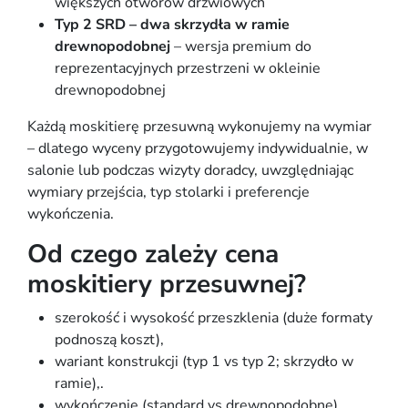
większych otworów drzwiowych
Typ 2 SRD – dwa skrzydła w ramie
drewnopodobnej
– wersja premium do
reprezentacyjnych przestrzeni w okleinie
drewnopodobnej
Każdą moskitierę przesuwną wykonujemy na wymiar
– dlatego
wyceny przygotowujemy indywidualnie
, w
salonie lub podczas wizyty doradcy, uwzględniając
wymiary przejścia, typ stolarki i preferencje
wykończenia.
Od czego zależy cena
moskitiery przesuwnej?
szerokość i wysokość przeszklenia (duże formaty
podnoszą koszt),
wariant konstrukcji (typ 1 vs typ 2; skrzydło w
ramie),.
wykończenie (standard vs drewnopodobne),