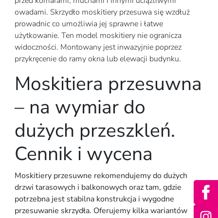
przed komarami, muchami i innymi uciążliwymi
owadami. Skrzydło moskitiery przesuwa się wzdłuż
prowadnic co umożliwia jej sprawne i łatwe
użytkowanie. Ten model moskitiery nie ogranicza
widoczności. Montowany jest inwazyjnie poprzez
przykręcenie do ramy okna lub elewacji budynku.
Moskitiera przesuwna
– na wymiar do
dużych przeszkleń.
Cennik i wycena
Moskitiery przesuwne rekomendujemy do dużych
drzwi tarasowych i balkonowych oraz tam, gdzie
potrzebna jest stabilna konstrukcja i wygodne
przesuwanie skrzydła. Oferujemy kilka wariantów