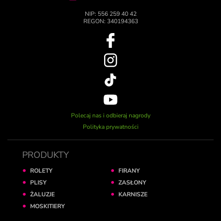
NIP: 556 259 40 42
REGON: 340194363
Polecaj nas i odbieraj nagrody
Polityka prywatności
PRODUKTY
ROLETY
FIRANY
PLISY
ZASŁONY
ŻALUZJE
KARNISZE
MOSKITIERY