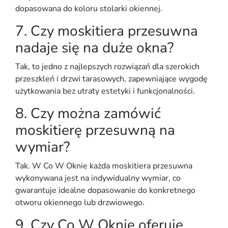
dopasowana do koloru stolarki okiennej.
7. Czy moskitiera przesuwna
nadaje się na duże okna?
Tak, to jedno z najlepszych rozwiązań dla
szerokich
przeszkleń
i drzwi tarasowych, zapewniające wygodę
użytkowania bez utraty estetyki i funkcjonalności.
8. Czy można zamówić
moskitierę przesuwną na
wymiar?
Tak. W Co W Oknie każda moskitiera przesuwna
wykonywana jest
na indywidualny wymiar
, co
gwarantuje idealne dopasowanie do konkretnego
otworu okiennego lub drzwiowego.
9. Czy Co W Oknie oferuje