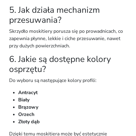
5. Jak działa mechanizm
przesuwania?
Skrzydło moskitiery
porusza się po prowadnicach
, co
zapewnia
płynne, lekkie i ciche przesuwanie
, nawet
przy dużych powierzchniach.
6. Jakie są dostępne kolory
osprzętu?
Do wyboru są następujące kolory profili:
Antracyt
Biały
Brązowy
Orzech
Złoty dąb
Dzięki temu moskitiera może być estetycznie