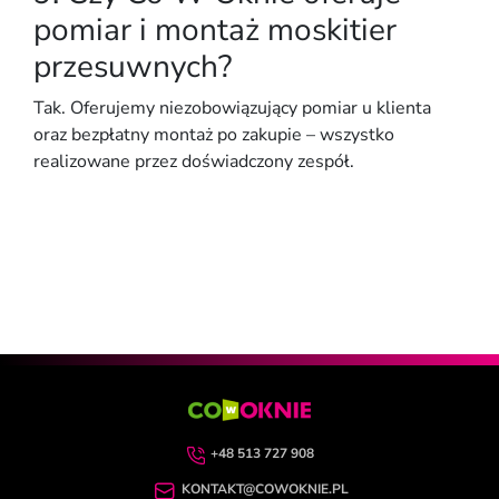
pomiar i montaż moskitier
przesuwnych?
Tak. Oferujemy
niezobowiązujący pomiar u klienta
oraz
bezpłatny montaż
po zakupie – wszystko
realizowane przez doświadczony zespół.
+48 513 727 908
KONTAKT@COWOKNIE.PL