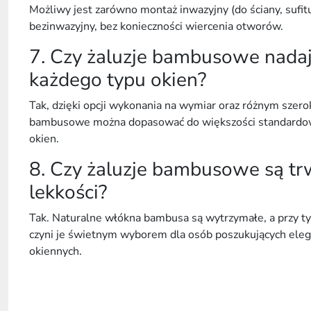
Możliwy jest zarówno
montaż inwazyjny
(do ściany, sufitu
bezinwazyjny
, bez konieczności wiercenia otworów.
7. Czy żaluzje bambusowe nadaj
każdego typu okien?
Tak, dzięki opcji wykonania
na wymiar
oraz różnym szerok
bambusowe można dopasować do większości standardow
okien.
8. Czy żaluzje bambusowe są t
lekkości?
Tak. Naturalne włókna bambusa są
wytrzymałe
, a przy 
czyni je świetnym wyborem dla osób poszukujących elega
okiennych.