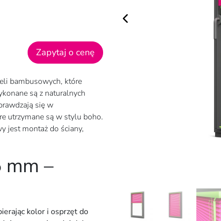
Zapytaj o cenę
eli bambusowych, które
ykonane są z naturalnych
sprawdzają się w
re utrzymane są w stylu boho.
 jest montaż do ściany,
5 mm –
ając kolor i osprzęt do