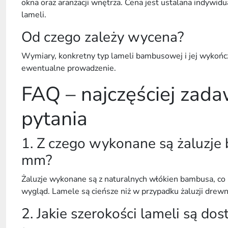
okna oraz aranżacji wnętrza. Cena jest ustalana indywid
lameli.
Od czego zależy wycena?
Wymiary, konkretny typ lameli bambusowej i jej wykończ
ewentualne prowadzenie.
FAQ – najczęściej zad
pytania
1. Z czego wykonane są żaluzj
mm?
Żaluzje wykonane są z
naturalnych włókien bambusa
, co
wygląd
. Lamele są cieńsze niż w przypadku żaluzji drewn
2. Jakie szerokości lameli są do