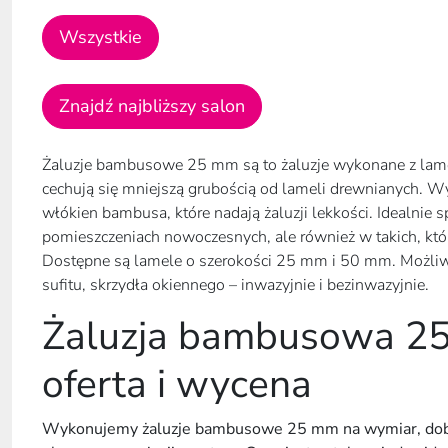
Wszystkie
Znajdź najbliższy salon
Żaluzje bambusowe 25 mm są to żaluzje wykonane z lam
cechują się mniejszą grubością od lameli drewnianych. W
włókien bambusa, które nadają żaluzji lekkości. Idealnie 
pomieszczeniach nowoczesnych, ale również w takich, któ
Dostępne są lamele o szerokości 25 mm i 50 mm. Możliwy
sufitu, skrzydła okiennego – inwazyjnie i bezinwazyjnie.
Żaluzja bambusowa 2
oferta i wycena
Wykonujemy żaluzje bambusowe 25 mm na wymiar, dobier