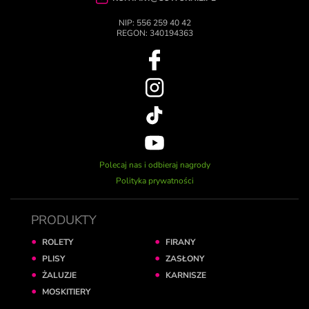
NIP: 556 259 40 42
REGON: 340194363
Polecaj nas i odbieraj nagrody
Polityka prywatności
PRODUKTY
ROLETY
FIRANY
PLISY
ZASŁONY
ŻALUZJE
KARNISZE
MOSKITIERY