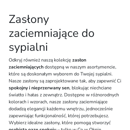
Zasłony
zaciemniające do
sypialni
Odkryj również naszą kolekcję
zasłon
zaciemniających
dostępną w naszym asortymencie,
które są doskonałym wyborem do Twojej sypialni.
Nasze zasłony są zaprojektowane tak, aby zapewnić Ci
spokojny i nieprzerwany sen
, blokując niechciane
światło i hałas z zewnątrz. Dostępne w różnorodnych
kolorach i wzorach, nasze zasłony zaciemniające
dodadzą elegancji każdemu wnętrzu, jednocześnie
zapewniając funkcjonalność, której potrzebujesz.
Wybierz idealne zasłony, które pomogą stworzyć
osobistą oazę spokoju
– tylko w Co w Oknie.