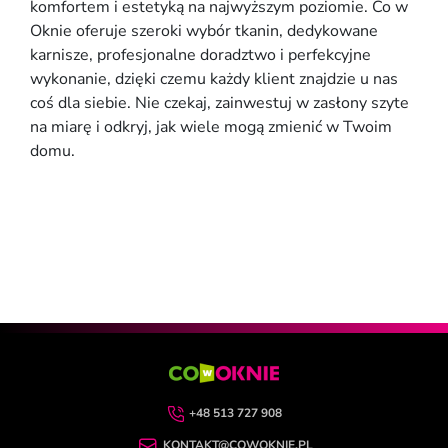
komfortem i estetyką na najwyższym poziomie. Co w
Oknie oferuje szeroki wybór tkanin, dedykowane
karnisze, profesjonalne doradztwo i perfekcyjne
wykonanie, dzięki czemu każdy klient znajdzie u nas
coś dla siebie. Nie czekaj, zainwestuj w zasłony szyte
na miarę i odkryj, jak wiele mogą zmienić w Twoim
domu.
+48 513 727 908
KONTAKT@COWOKNIE.PL