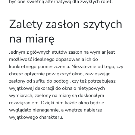
być one świetną alternatywą dla zwykłych rolet.
Zalety zasłon szytych
na miarę
Jednym z głównych atutów zasłon na wymiar jest
możliwość idealnego dopasowania ich do
konkretnego pomieszczenia. Niezależnie od tego, czy
chcesz optycznie powiększyć okno, zawieszając
zasłony od sufitu do podłogi, czy też potrzebujesz
wyjątkowej dekoracji do okna o nietypowych
wymiarach, zasłony na miarę są doskonałym
rozwiązaniem. Dzięki nim każde okno będzie
wyglądało nienagannie, a wnętrze nabierze
wyjątkowego charakteru.