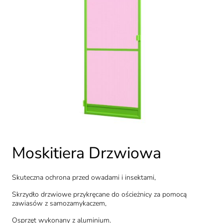
Moskitiera Drzwiowa
Skuteczna ochrona przed owadami i insektami,
Skrzydło drzwiowe przykręcane do ościeżnicy za pomocą
zawiasów z samozamykaczem,
Osprzęt wykonany z aluminium.