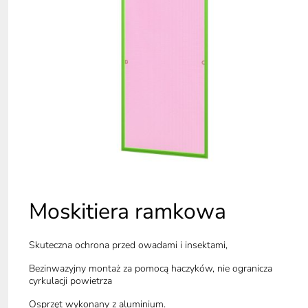
Moskitiera ramkowa
Skuteczna ochrona przed owadami i insektami,
Bezinwazyjny montaż za pomocą haczyków, nie ogranicza
cyrkulacji powietrza
Osprzęt wykonany z aluminium.