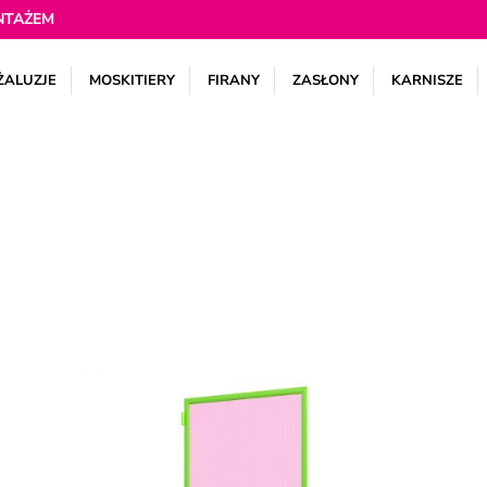
NTAŻEM
ŻALUZJE
MOSKITIERY
FIRANY
ZASŁONY
KARNISZE