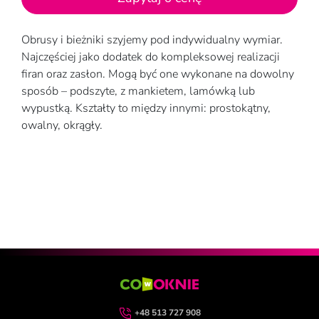
Obrusy i bieżniki szyjemy pod indywidualny wymiar.
Najczęściej jako dodatek do kompleksowej realizacji
firan oraz zasłon. Mogą być one wykonane na dowolny
sposób – podszyte, z mankietem, lamówką lub
wypustką. Kształty to między innymi: prostokątny,
owalny, okrągły.
+48 513 727 908