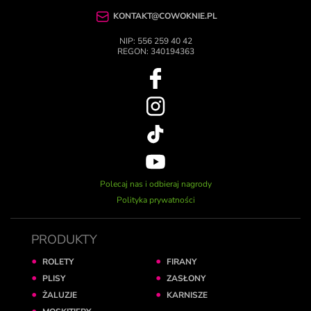
KONTAKT@COWOKNIE.PL
NIP: 556 259 40 42
REGON: 340194363
Polecaj nas i odbieraj nagrody
Polityka prywatności
PRODUKTY
ROLETY
FIRANY
PLISY
ZASŁONY
ŻALUZJE
KARNISZE