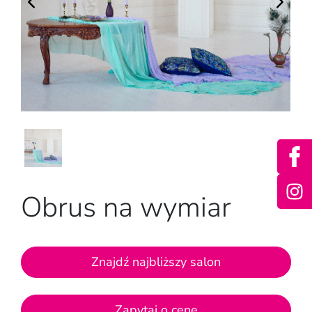
Obrus na wymiar
Znajdź najbliższy salon
Zapytaj o cenę