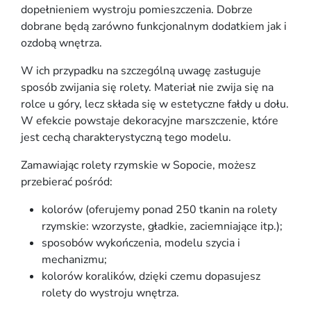
dopełnieniem wystroju pomieszczenia. Dobrze
dobrane będą zarówno funkcjonalnym dodatkiem jak i
ozdobą wnętrza.
W ich przypadku na szczególną uwagę zasługuje
sposób zwijania się rolety. Materiał nie zwija się na
rolce u góry, lecz składa się w estetyczne fałdy u dołu.
W efekcie powstaje dekoracyjne marszczenie, które
jest cechą charakterystyczną tego modelu.
Zamawiając rolety rzymskie w Sopocie, możesz
przebierać pośród:
kolorów (oferujemy ponad 250 tkanin na rolety
rzymskie: wzorzyste, gładkie, zaciemniające itp.);
sposobów wykończenia, modelu szycia i
mechanizmu;
kolorów koralików, dzięki czemu dopasujesz
rolety do wystroju wnętrza.