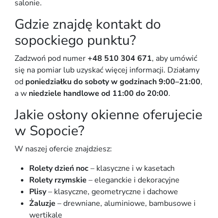
salonie.
Gdzie znajdę kontakt do
sopockiego punktu?
Zadzwoń pod numer
+48 510 304 671
, aby umówić
się na pomiar lub uzyskać więcej informacji. Działamy
od
poniedziałku do soboty w godzinach 9:00–21:00
,
a w
niedziele handlowe od 11:00 do 20:00
.
Jakie osłony okienne oferujecie
w Sopocie?
W naszej ofercie znajdziesz:
Rolety dzień noc
– klasyczne i w kasetach
Rolety rzymskie
– eleganckie i dekoracyjne
Plisy
– klasyczne, geometryczne i dachowe
Żaluzje
– drewniane, aluminiowe, bambusowe i
wertikale