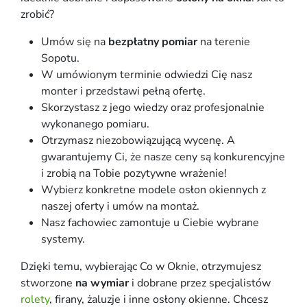
zrobić?
Umów się na
bezpłatny pomiar
na terenie
Sopotu.
W umówionym terminie odwiedzi Cię nasz
monter i przedstawi pełną ofertę.
Skorzystasz z jego wiedzy oraz profesjonalnie
wykonanego pomiaru.
Otrzymasz niezobowiązującą wycenę. A
gwarantujemy Ci, że nasze ceny są konkurencyjne
i zrobią na Tobie pozytywne wrażenie!
Wybierz konkretne modele osłon okiennych z
naszej oferty i umów na montaż.
Nasz fachowiec zamontuje u Ciebie wybrane
systemy.
Dzięki temu, wybierając Co w Oknie, otrzymujesz
stworzone
na wymiar
i dobrane przez specjalistów
rolety
, firany, żaluzje i inne osłony okienne. Chcesz