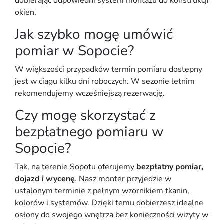
dobierając odpowiedni system montażu do konstrukcji
okien.
Jak szybko mogę umówić
pomiar w Sopocie?
W większości przypadków termin pomiaru dostępny
jest w ciągu kilku dni roboczych. W sezonie letnim
rekomendujemy wcześniejszą rezerwację.
Czy mogę skorzystać z
bezpłatnego pomiaru w
Sopocie?
Tak, na terenie Sopotu oferujemy
bezpłatny pomiar,
dojazd i wycenę
. Nasz monter przyjedzie w
ustalonym terminie z pełnym wzornikiem tkanin,
kolorów i systemów. Dzięki temu dobierzesz idealne
osłony do swojego wnętrza bez konieczności wizyty w