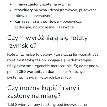
Firany i zasłony szyte na wymiar
Moskitiery
na okna i drzwi (ramkowe, plisowane,
rolowane, przesuwne)
Karnisze i szyny sufitowe
– pojedyncze,
podwójne, nowoczesne i klasyczne
Czym wyróżniają się rolety
rzymskie?
Rolety rzymskie to osłony, które łączą funkcjonalność
rolet z estetyką zasłon. Zwijają się w dekoracyjne
fałdy, tworząc eleganckie marszczenie. Są dostępne w
ponad
250 wariantach tkanin
, a także różnych
systemach szycia i kolorach koralików.
Czy można kupić firany i
zasłony na miarę?
Tak! Szyjemy firany i zasłony pod indywidualne