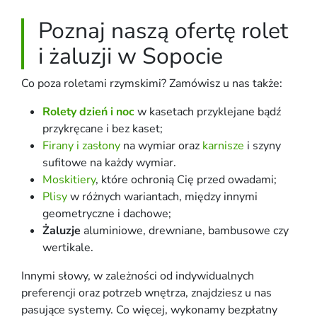
Poznaj naszą ofertę rolet
i żaluzji w Sopocie
Co poza roletami rzymskimi? Zamówisz u nas także:
Rolety dzień i noc
w kasetach przyklejane bądź
przykręcane i bez kaset;
Firany i zasłony
na wymiar oraz
karnisze
i szyny
sufitowe na każdy wymiar.
Moskitiery
, które ochronią Cię przed owadami;
Plisy
w różnych wariantach, między innymi
geometryczne i dachowe;
Żaluzje
aluminiowe, drewniane, bambusowe czy
wertikale.
Innymi słowy, w zależności od indywidualnych
preferencji oraz potrzeb wnętrza, znajdziesz u nas
pasujące systemy. Co więcej, wykonamy bezpłatny