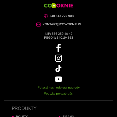
+48 513 727 908
KONTAKT@COWOKNIE.PL
NIP: 556 259 40 42
REGON: 340194363
Polecaj nas i odbieraj nagrody
Polityka prywatności
PRODUKTY
ROLETY
FIRANY