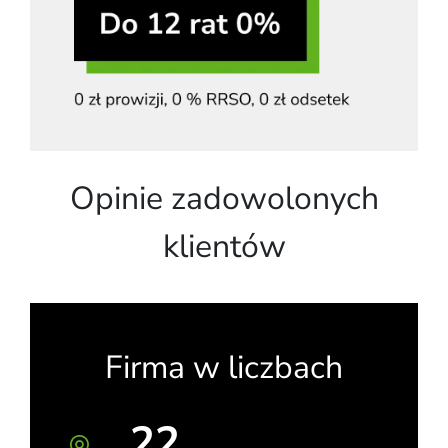
Opinie zadowolonych
klientów
Firma w liczbach
22