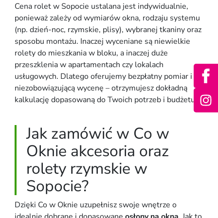
Cena rolet w Sopocie ustalana jest indywidualnie,
ponieważ zależy od wymiarów okna, rodzaju systemu
(np. dzień-noc, rzymskie, plisy), wybranej tkaniny oraz
sposobu montażu. Inaczej wyceniane są niewielkie
rolety do mieszkania w bloku, a inaczej duże
przeszklenia w apartamentach czy lokalach
usługowych. Dlatego oferujemy bezpłatny pomiar i
niezobowiązującą wycenę – otrzymujesz dokładną
kalkulację dopasowaną do Twoich potrzeb i budżetu.
Jak zamówić w Co w
Oknie akcesoria oraz
rolety rzymskie w
Sopocie?
Dzięki Co w Oknie uzupełnisz swoje wnętrze o
idealnie dobrane i dopasowane
osłony na okna
. Jak to