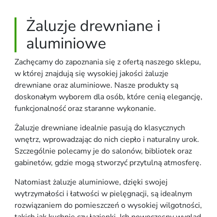
Żaluzje drewniane i
aluminiowe
Zachęcamy do zapoznania się z ofertą naszego sklepu,
w której znajdują się wysokiej jakości żaluzje
drewniane oraz aluminiowe. Nasze produkty są
doskonałym wyborem dla osób, które cenią elegancję,
funkcjonalność oraz staranne wykonanie.
Żaluzje drewniane idealnie pasują do klasycznych
wnętrz, wprowadzając do nich ciepło i naturalny urok.
Szczególnie polecamy je do salonów, bibliotek oraz
gabinetów, gdzie mogą stworzyć przytulną atmosferę.
Natomiast żaluzje aluminiowe, dzięki swojej
wytrzymałości i łatwości w pielęgnacji, są idealnym
rozwiązaniem do pomieszczeń o wysokiej wilgotności,
takich jak kuchnie czy łazienki. Ich nowoczesny wygląd