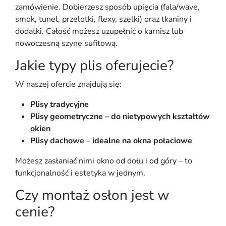
zamówienie. Dobierzesz sposób upięcia (fala/wave,
smok, tunel, przelotki, flexy, szelki) oraz tkaniny i
dodatki. Całość możesz uzupełnić o karnisz lub
nowoczesną szynę sufitową.
Jakie typy plis oferujecie?
W naszej ofercie znajdują się:
Plisy tradycyjne
Plisy geometryczne – do nietypowych kształtów
okien
Plisy dachowe – idealne na okna połaciowe
Możesz zasłaniać nimi okno od dołu i od góry – to
funkcjonalność i estetyka w jednym.
Czy montaż osłon jest w
cenie?