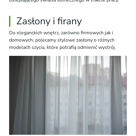
oślepiającego światła słonecznego w trakcie pracy.
Zasłony i firany
Do eleganckich wnętrz, zarówno firmowych jak i
domowych, polecamy stylowe zasłony o różnych
modelach szycia, które potrafią odmienić wystrój.