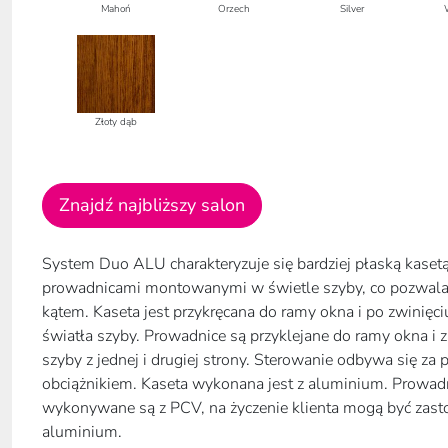
Mahoń
Orzech
Silver
Złoty dąb
Znajdź najbliższy salon
System Duo ALU charakteryzuje się bardziej płaską kasetą
prowadnicami montowanymi w świetle szyby, co pozwala
kątem. Kaseta jest przykręcana do ramy okna i po zwinię
światła szyby. Prowadnice są przyklejane do ramy okna i
szyby z jednej i drugiej strony. Sterowanie odbywa się za
obciążnikiem. Kaseta wykonana jest z aluminium. Prowa
wykonywane są z PCV, na życzenie klienta mogą być zas
aluminium.