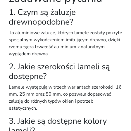
1. Czym są żaluzje
drewnopodobne?
To aluminiowe żaluzje, których lamele zostały pokryte
specjalnym wykończeniem
imitującym drewno
, dzięki
czemu łączą trwałość aluminium z naturalnym
wyglądem drewna.
2. Jakie szerokości lameli są
dostępne?
Lamele występują w trzech wariantach szerokości:
16
mm, 25 mm oraz 50 mm
, co pozwala dopasować
żaluzję do różnych typów okien i potrzeb
estetycznych.
3. Jakie są dostępne kolory
lameli?