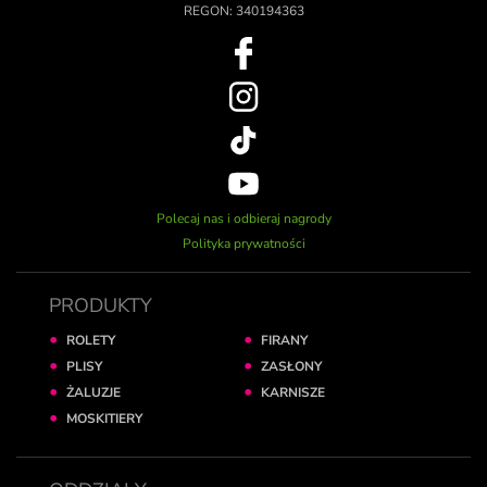
REGON: 340194363
Polecaj nas i odbieraj nagrody
Polityka prywatności
PRODUKTY
ROLETY
FIRANY
PLISY
ZASŁONY
ŻALUZJE
KARNISZE
MOSKITIERY