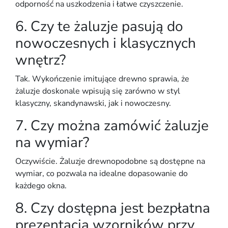
odporność na uszkodzenia i łatwe czyszczenie
.
6. Czy te żaluzje pasują do
nowoczesnych i klasycznych
wnętrz?
Tak. Wykończenie imitujące drewno sprawia, że
żaluzje doskonale wpisują się zarówno w
styl
klasyczny, skandynawski, jak i nowoczesny
.
7. Czy można zamówić żaluzje
na wymiar?
Oczywiście. Żaluzje drewnopodobne są dostępne
na
wymiar
, co pozwala na idealne dopasowanie do
każdego okna.
8. Czy dostępna jest bezpłatna
prezentacja wzorników przy