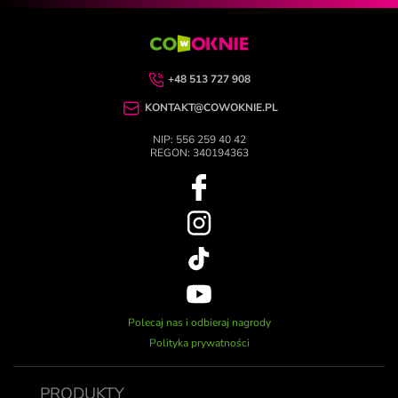
+48 513 727 908
KONTAKT@COWOKNIE.PL
NIP: 556 259 40 42
REGON: 340194363
Polecaj nas i odbieraj nagrody
Polityka prywatności
PRODUKTY