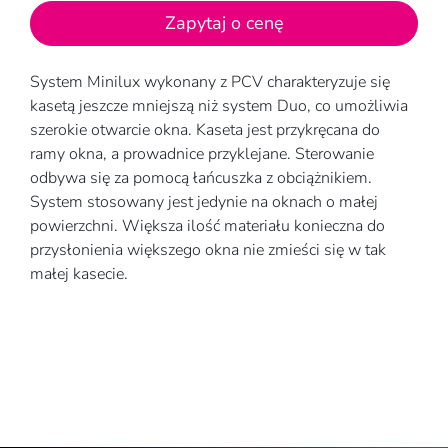
Zapytaj o cenę
System Minilux wykonany z PCV charakteryzuje się
kasetą jeszcze mniejszą niż system Duo, co umożliwia
szerokie otwarcie okna. Kaseta jest przykręcana do
ramy okna, a prowadnice przyklejane. Sterowanie
odbywa się za pomocą łańcuszka z obciążnikiem.
System stosowany jest jedynie na oknach o małej
powierzchni. Większa ilość materiału konieczna do
przysłonienia większego okna nie zmieści się w tak
małej kasecie.