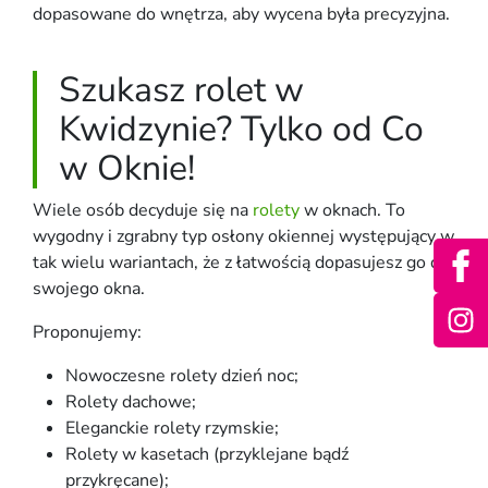
dopasowane do wnętrza, aby wycena była precyzyjna.
Szukasz rolet w
Kwidzynie? Tylko od Co
w Oknie!
Wiele osób decyduje się na
rolety
w oknach. To
wygodny i zgrabny typ osłony okiennej występujący w
tak wielu wariantach, że z łatwością dopasujesz go do
swojego okna.
Proponujemy:
Nowoczesne rolety dzień noc;
Rolety dachowe;
Eleganckie rolety rzymskie;
Rolety w kasetach (przyklejane bądź
przykręcane);