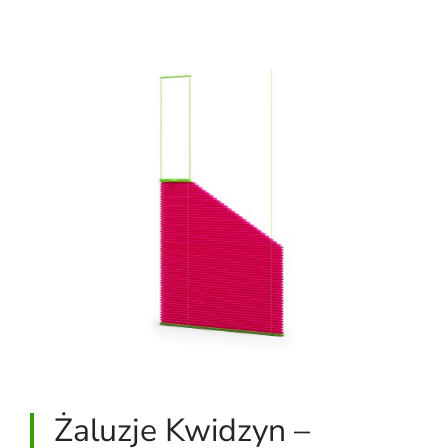
Żaluzje Kwidzyn –