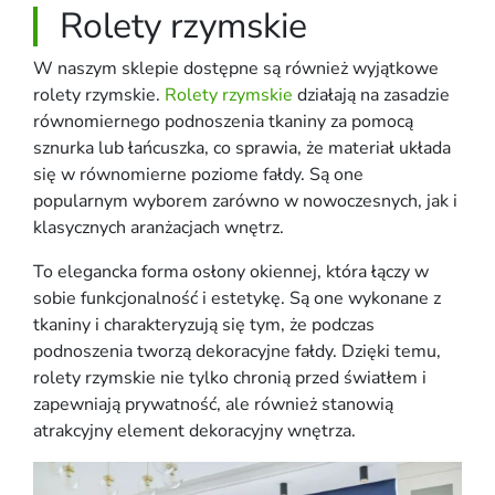
Rolety rzymskie
W naszym sklepie dostępne są również wyjątkowe
rolety rzymskie.
Rolety rzymskie
działają na zasadzie
równomiernego podnoszenia tkaniny za pomocą
sznurka lub łańcuszka, co sprawia, że materiał układa
się w równomierne poziome fałdy. Są one
popularnym wyborem zarówno w nowoczesnych, jak i
klasycznych aranżacjach wnętrz.
To elegancka forma osłony okiennej, która łączy w
sobie funkcjonalność i estetykę. Są one wykonane z
tkaniny i charakteryzują się tym, że podczas
podnoszenia tworzą dekoracyjne fałdy. Dzięki temu,
rolety rzymskie nie tylko chronią przed światłem i
zapewniają prywatność, ale również stanowią
atrakcyjny element dekoracyjny wnętrza.