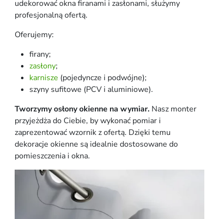
udekorować okna firanami i zasłonami, służymy
profesjonalną ofertą.
Oferujemy:
firany;
zasłony
;
karnisze
(pojedyncze i podwójne);
szyny sufitowe (PCV i aluminiowe).
Tworzymy osłony okienne na wymiar.
Nasz monter
przyjeżdża do Ciebie, by wykonać pomiar i
zaprezentować wzornik z ofertą. Dzięki temu
dekoracje okienne są idealnie dostosowane do
pomieszczenia i okna.