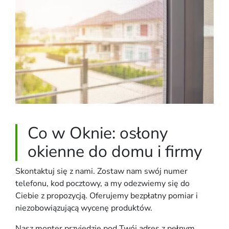
Co w Oknie: osłony
okienne do domu i firmy
Skontaktuj się z nami. Zostaw nam swój numer
telefonu, kod pocztowy, a my odezwiemy się do
Ciebie z propozycją. Oferujemy bezpłatny pomiar i
niezobowiązującą wycenę produktów.
Nasz monter przyjedzie pod Twój adres z pełnym