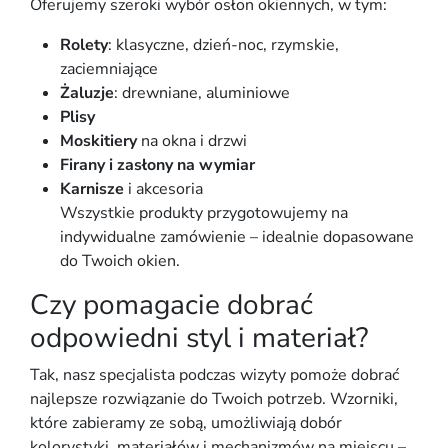
Oferujemy szeroki wybór osłon okiennych, w tym:
Rolety
: klasyczne, dzień-noc, rzymskie,
zaciemniające
Żaluzje
: drewniane, aluminiowe
Plisy
Moskitiery
na okna i drzwi
Firany i zasłony na wymiar
Karnisze
i akcesoria
Wszystkie produkty przygotowujemy na
indywidualne zamówienie – idealnie dopasowane
do Twoich okien.
Czy pomagacie dobrać
odpowiedni styl i materiał?
Tak, nasz specjalista podczas wizyty pomoże dobrać
najlepsze rozwiązanie do Twoich potrzeb. Wzorniki,
które zabieramy ze sobą, umożliwiają dobór
kolorystyki, materiałów i mechanizmów na miejscu –