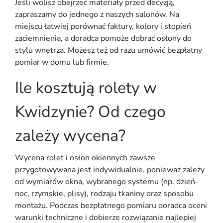
Jeśli wolisz obejrzeć materiały przed decyzją,
zapraszamy do jednego z naszych salonów. Na
miejscu łatwiej porównać faktury, kolory i stopień
zaciemnienia, a doradca pomoże dobrać osłony do
stylu wnętrza. Możesz też od razu umówić bezpłatny
pomiar w domu lub firmie.
Ile kosztują rolety w
Kwidzynie? Od czego
zależy wycena?
Wycena rolet i osłon okiennych zawsze
przygotowywana jest indywidualnie, ponieważ zależy
od wymiarów okna, wybranego systemu (np. dzień-
noc, rzymskie, plisy), rodzaju tkaniny oraz sposobu
montażu. Podczas bezpłatnego pomiaru doradca oceni
warunki techniczne i dobierze rozwiązanie najlepiej