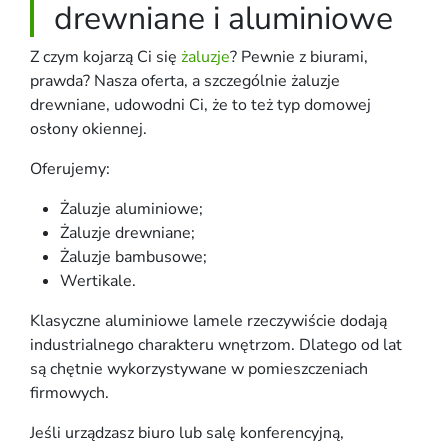
drewniane i aluminiowe
Z czym kojarzą Ci się
żaluzje
? Pewnie z biurami,
prawda? Nasza oferta, a szczególnie żaluzje
drewniane, udowodni Ci, że to też typ domowej
osłony okiennej.
Oferujemy:
Żaluzje aluminiowe;
Żaluzje drewniane;
Żaluzje bambusowe;
Wertikale.
Klasyczne aluminiowe lamele rzeczywiście dodają
industrialnego charakteru wnętrzom. Dlatego od lat
są chętnie wykorzystywane w pomieszczeniach
firmowych.
Jeśli urządzasz biuro lub salę konferencyjną,