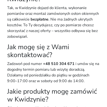
Tak, w Kwidzynie dojazd do klienta, wykonanie
pomiarów oraz montaż zamówionych osłon okiennych
są całkowicie
bezpłatne
. Nie ma żadnych ukrytych
kosztów. To Ty decydujesz, czy po pomiarze chcesz
skorzystać z naszej oferty – wszystko odbywa się bez
zobowiązań.
Jak mogę się z Wami
skontaktować?
Zadzwoń pod numer
+48 510 304 671
i umów się na
dogodny termin pomiaru lub wizytę doradczą.
Działamy od poniedziałku do piątku w godzinach
9:00–17:00 oraz w soboty od 9:00 do 14:00.
Jakie produkty mogę zamówić
w Kwidzynie?