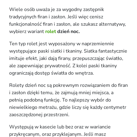
Wiele osób uważa je za wygodny zastępnik
tradycyjnych firan i zasłon. Jeśli więc cenisz
funkcjonalność firan i zasłon, ale szukasz alternatywy,
wybierz wariant
rolet
dzień noc.
Ten typ rolet jest wyposażony w naprzemiennie
występujące paski siatki i tkaniny. Siatka fantastycznie
imituje efekt, jaki dają firany, przepuszczając światło,
ale zapewniając prywatność. Z kolei paski tkaniny
ograniczają dostęp światła do wnętrza.
Rolety dzień noc są pokrewnym rozwiązaniem do firan
i zasłon dzięki temu, że zajmują mniej miejsca, a
pełnią podobną funkcję. To najlepszy wybór do
niewielkiego metrażu, gdzie liczy się każdy centymetr
zaoszczędzonej przestrzeni.
Występują w kasecie lub bez oraz w wariancie
przykręcanym, oraz przyklejanym. Jeśli masz