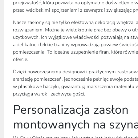
przejrzystość, która pozwala na optymalne doświetlenie w
przed wścibskimi spojrzeniami z zewnątrz i zwiększając 
Nasze zasłony są nie tylko efektowną dekoracją wnętrza, 
rozwiązaniem. Można je wielokrotnie prać bez obawy o ut
użytkowych. Ich wyjątkowe właściwości pozwalają na stwo
a delikatne i lekkie tkaniny wprowadzają powiew świeżośc
pomieszczenia. To idealne uzupełnienie firan, które równi
ofercie.
Dzięki nowoczesnemu designowi i praktycznym zastosowa
aranżację pomieszczeń, jednocześnie pełniąc swoje pod
w plastikowe haczyki, gwarantują marszczenia materiału 
przyciąga wzrok i zachwyca gości.
Personalizacja zasłon
montowanych na szyna