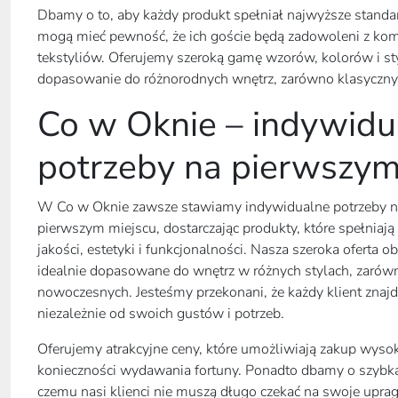
Dbamy o to, aby każdy produkt spełniał najwyższe standard
mogą mieć pewność, że ich goście będą zadowoleni z komf
tekstyliów. Oferujemy szeroką gamę wzorów, kolorów i st
dopasowanie do różnorodnych wnętrz, zarówno klasycznyc
Co w Oknie – indywidu
potrzeby na pierwszym
W Co w Oknie zawsze stawiamy indywidualne potrzeby n
pierwszym miejscu, dostarczając produkty, które spełnia
jakości, estetyki i funkcjonalności. Nasza szeroka oferta o
idealnie dopasowane do wnętrz w różnych stylach, zarówno
nowoczesnych. Jesteśmy przekonani, że każdy klient znajdz
niezależnie od swoich gustów i potrzeb.
Oferujemy atrakcyjne ceny, które umożliwiają zakup wysok
konieczności wydawania fortuny. Ponadto dbamy o szybką 
czemu nasi klienci nie muszą długo czekać na swoje upragn