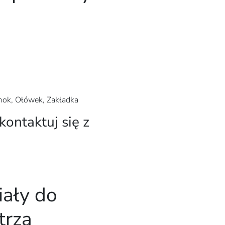
Smok, Ołówek, Zakładka
kontaktuj się z
iały do
trza