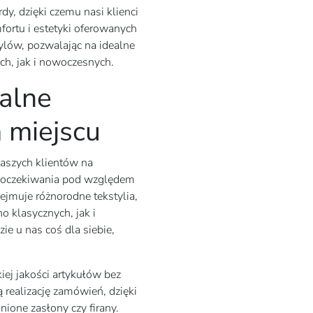
y, dzięki czemu nasi klienci
ortu i estetyki oferowanych
ylów, pozwalając na idealne
h, jak i nowoczesnych.
alne
 miejscu
aszych klientów na
ją oczekiwania pod względem
bejmuje różnorodne tekstylia,
 klasycznych, jak i
ie u nas coś dla siebie,
iej jakości artykułów bez
realizację zamówień, dzięki
ione zasłony czy firany.