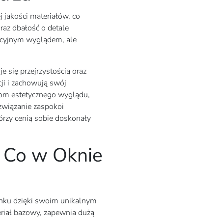
 jakości materiałów, co
raz dbałość o detale
akcyjnym wyglądem, ale
się przejrzystością oraz
ji i zachowują swój
nom estetycznego wyglądu,
ozwiązanie zaspokoi
órzy cenią sobie doskonały
d Co w Oknie
ynku dzięki swoim unikalnym
eriał bazowy, zapewnia dużą