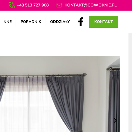
+48 513 727 908
KONTAKT@COWOKNIE.PL
INNE
PORADNIK
ODDZIAŁY
KONTAKT