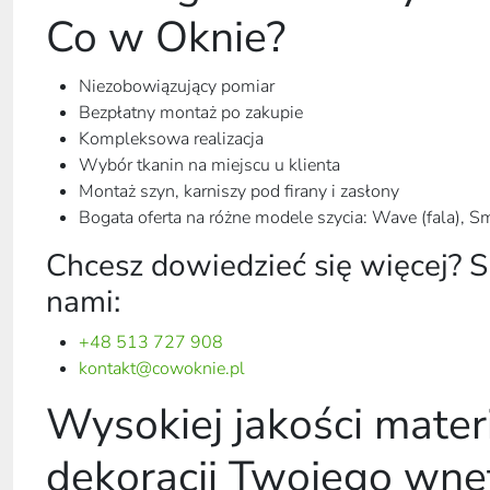
Co w Oknie?
Niezobowiązujący pomiar
Bezpłatny montaż po zakupie
Kompleksowa realizacja
Wybór tkanin na miejscu u klienta
Montaż szyn, karniszy pod firany i zasłony
Bogata oferta na różne modele szycia: Wave (fala), 
Chcesz dowiedzieć się więcej? S
nami:
+48 513 727 908
kontakt@cowoknie.pl
Wysokiej jakości mater
dekoracji Twojego wnę