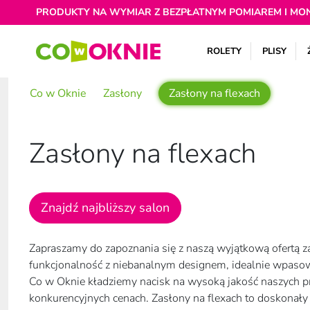
PRODUKTY NA WYMIAR Z BEZPŁATNYM POMIAREM I MO
ROLETY
PLISY
Co w Oknie
Zasłony
Zasłony na flexach
Zasłony na flexach
Znajdź najbliższy salon
Zapraszamy do zapoznania się z naszą wyjątkową ofertą zas
funkcjonalność z niebanalnym designem, idealnie wpaso
Co w Oknie kładziemy nacisk na wysoką jakość naszych pr
konkurencyjnych cenach. Zasłony na flexach to doskonał