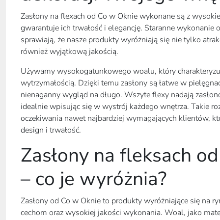
Zasłony na flexach od Co w Oknie wykonane są z wysokiej
gwarantuje ich trwałość i elegancję. Staranne wykonanie o
sprawiają, że nasze produkty wyróżniają się nie tylko atr
również wyjątkową jakością.
Używamy wysokogatunkowego woalu, który charakteryzuje 
wytrzymałością. Dzięki temu zasłony są łatwe w pielęgnac
nienaganny wygląd na długo. Wszyte flexy nadają zasło
idealnie wpisując się w wystrój każdego wnętrza. Takie r
oczekiwania nawet najbardziej wymagających klientów, kt
design i trwałość.
Zasłony na fleksach o
– co je wyróżnia?
Zasłony od Co w Oknie to produkty wyróżniające się na r
cechom oraz wysokiej jakości wykonania. Woal, jako mat