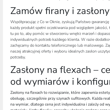
Zamów firany i zasłony
Współpracując z Co w Oknie, zyskują Państwo gwarancję s
każdy produkt spełni oczekiwania pod względem jakości, 
tu po to, aby pomóc w stworzeniu wnętrz marzeń i dopaso
indywidualnych potrzeb każdego klienta. W razie dodatko
zachęcamy do kontaktu telefonicznego lub mailowego. Za
naszej atrakcyjnej oferty i wyboru idealnych zasłon uszyt
potrzeby.
Zasłony na flexach – c
od wymiarów i konfigur
Zasłony na flexach to rozwiązanie, które zapewnia estet
obsługę, szczególnie przy szynach sufitowych. Każda rea
na wymiar, dlatego cena jest indywidualna i zależy od 