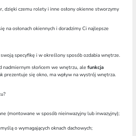
r, dzięki czemu rolety i inne osłony okienne stworzymy
ię na osłonach okiennych i doradzimy Ci najlepsze
 swoją specyfikę i w określony sposób ozdabia wnętrze.
zed nadmiernym słońcem we wnętrzu, ale
funkcja
ak prezentuje się okno, ma wpływ na wystrój wnętrza.
ku?
cane (montowane w sposób nieinwazyjny lub inwazyjny);
z myślą o wymagających oknach dachowych;