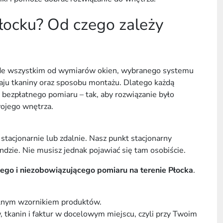
Płocku? Od czego zależy
zede wszystkim od wymiarów okien, wybranego systemu
dzaju tkaniny oraz sposobu montażu. Dlatego każdą
 bezpłatnego pomiaru – tak, aby rozwiązanie było
wojego wnętrza.
stacjonarnie lub zdalnie. Nasz punkt stacjonarny
ndzie. Nie musisz jednak pojawiać się tam osobiście.
go i niezobowiązującego pomiaru na terenie Płocka
.
ełnym wzornikiem produktów.
 tkanin i faktur w docelowym miejscu, czyli przy Twoim