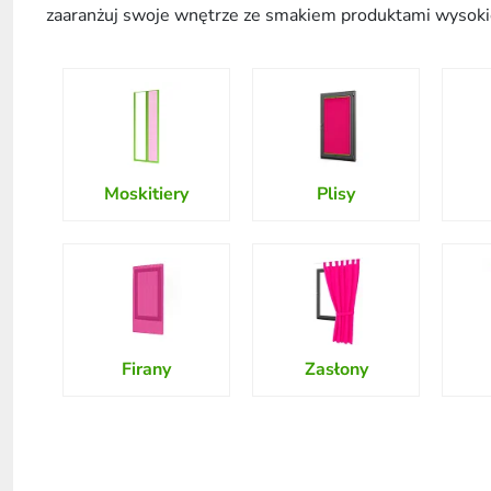
zaaranżuj swoje wnętrze ze smakiem produktami wysokie
Moskitiery
Plisy
Firany
Zasłony