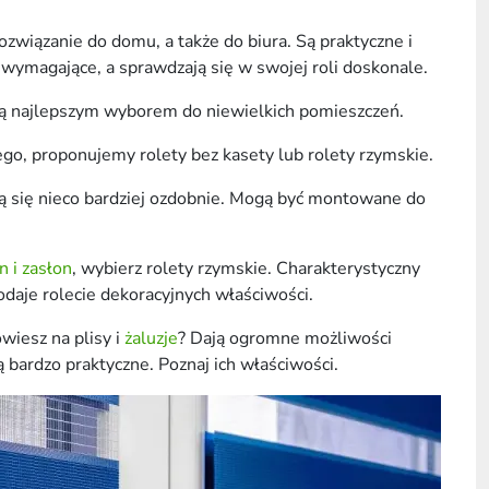
ozwiązanie do domu, a także do biura. Są praktyczne i
wymagające, a sprawdzają się w swojej roli doskonale.
są najlepszym wyborem do niewielkich pomieszczeń.
ego, proponujemy rolety bez kasety lub rolety rzymskie.
ą się nieco bardziej ozdobnie. Mogą być montowane do
an i zasłon
, wybierz rolety rzymskie. Charakterystyczny
odaje rolecie dekoracyjnych właściwości.
wiesz na plisy i
żaluzje
? Dają ogromne możliwości
ą bardzo praktyczne. Poznaj ich właściwości.