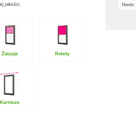
j jakości.
Niedz:
Żaluzje
Rolety
Karnisze