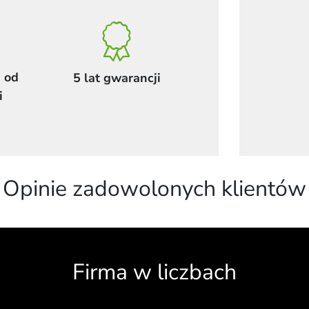
 od
5 lat gwarancji
i
Opinie zadowolonych klientów
Firma w liczbach