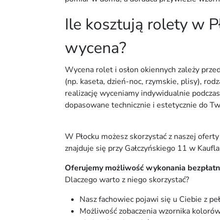
Ile kosztują rolety w 
wycena?
Wycena rolet i osłon okiennych zależy pr
(np. kaseta, dzień-noc, rzymskie, plisy), ro
realizację wyceniamy indywidualnie podczas
dopasowane technicznie i estetycznie do T
W Płocku możesz skorzystać z naszej oferty 
znajduje się przy Gałczyńskiego 11 w Kaufla
Oferujemy możliwość wykonania bezpłatne
Dlaczego warto z niego skorzystać?
Nasz fachowiec pojawi się u Ciebie z p
Możliwość zobaczenia wzornika kolorów,