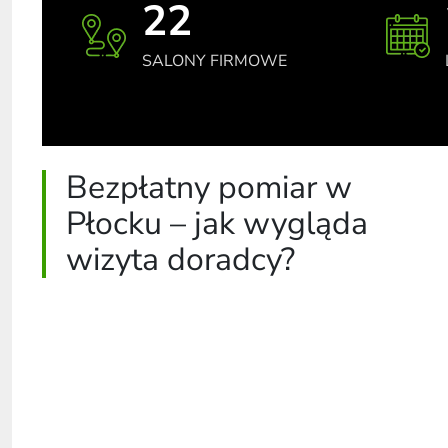
22
SALONY FIRMOWE
Bezpłatny pomiar w
Płocku – jak wygląda
wizyta doradcy?