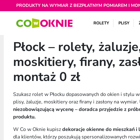
PRODUKTY NA WYMIAR Z BEZPŁATNYM POMIAREM I MO
ROLETY
PLISY
Płock – rolety, żaluzje,
moskitiery, firany, za
montaż 0 zł
Szukasz rolet w Płocku dopasowanych do okien i stylu 
plisy, żaluzje, moskitiery oraz firany i zasłony na wymiar.
niezobowiązującą wycenę – doradca przyjedzie z pró
produktu.
W Co w Oknie kupisz
dekoracje okienne do mieszkań i 
dla klientów, którzy poszukują spersonalizowanych rozwi