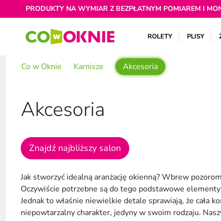
PRODUKTY NA WYMIAR Z BEZPŁATNYM POMIAREM I MO
ROLETY
PLISY
Co w Oknie
Karnisze
Akcesoria
Akcesoria
Znajdź najbliższy salon
Jak stworzyć idealną aranżację okienną? Wbrew pozorom n
Oczywiście potrzebne są do tego podstawowe elementy ta
Jednak to właśnie niewielkie detale sprawiają, że cała k
niepowtarzalny charakter, jedyny w swoim rodzaju. Nas