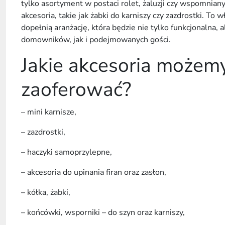
tylko asortyment w postaci rolet, żaluzji czy wspomnianyc
akcesoria, takie jak żabki do karniszy czy zazdrostki. To w
dopełnią aranżację, która będzie nie tylko funkcjonalna,
domowników, jak i podejmowanych gości.
Jakie akcesoria możem
zaoferować?
– mini karnisze,
– zazdrostki,
– haczyki samoprzylepne,
– akcesoria do upinania firan oraz zasłon,
– kółka, żabki,
– końcówki, wsporniki – do szyn oraz karniszy,