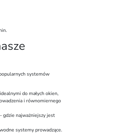
nin.
nasze
 popularnych systemów
idealnymi do małych okien,
rowadzenia i równomiernego
– gdzie najważniejszy jest
zawodne systemy prowadzące.