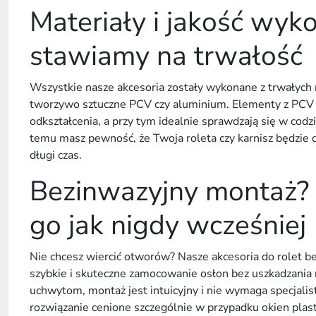
Materiały i jakość wyk
stawiamy na trwałość
Wszystkie nasze akcesoria zostały wykonane z trwałych m
tworzywo sztuczne PCV
czy aluminium. Elementy z
PCV
odkształcenia, a przy tym idealnie sprawdzają się w cod
temu masz pewność, że Twoja
roleta
czy
karnisz
będzie 
długi czas.
Bezinwazyjny montaż?
go jak nigdy wcześniej
Nie chcesz wiercić otworów? Nasze
akcesoria do rolet b
szybkie i skuteczne zamocowanie osłon bez uszkadzania 
uchwytom
, montaż jest intuicyjny i nie wymaga specjalis
rozwiązanie cenione szczególnie w przypadku
okien plas