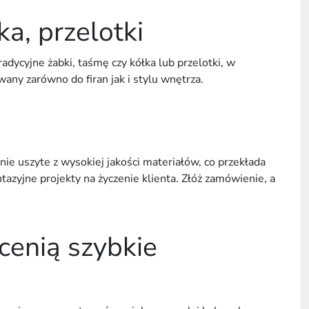
ka, przelotki
dycyjne żabki, taśmę czy kółka lub przelotki, w
any zarówno do firan jak i stylu wnętrza.
ie uszyte z wysokiej jakości materiałów, co przekłada
azyjne projekty na życzenie klienta. Złóż zamówienie, a
cenią szybkie