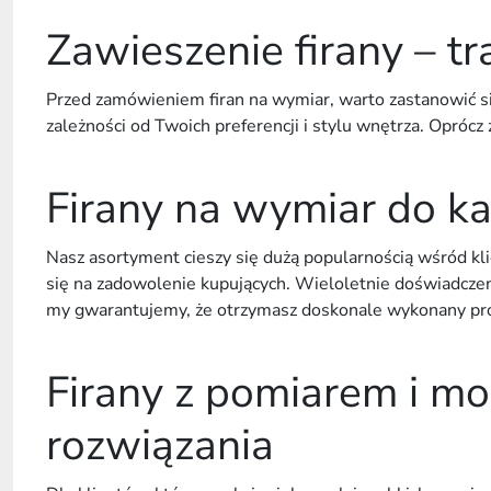
Zawieszenie firany – tr
Przed zamówieniem firan na wymiar, warto zastanowić się
zależności od Twoich preferencji i stylu wnętrza. Opróc
Firany na wymiar do k
Nasz asortyment cieszy się dużą popularnością wśród kli
się na zadowolenie kupujących. Wieloletnie doświadczeni
my gwarantujemy, że otrzymasz doskonale wykonany produ
Firany z pomiarem i mo
rozwiązania