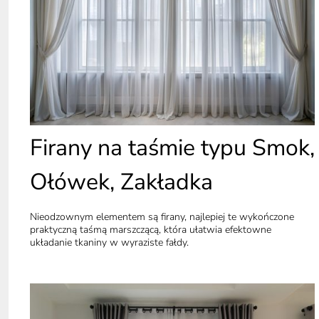
Firany na taśmie typu Smok,
Ołówek, Zakładka
Nieodzownym elementem są firany, najlepiej te wykończone
praktyczną taśmą marszczącą, która ułatwia efektowne
układanie tkaniny w wyraziste fałdy.