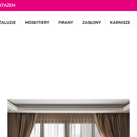
NTAŻEM
ŻALUZJE
MOSKITIERY
FIRANY
ZASŁONY
KARNISZE