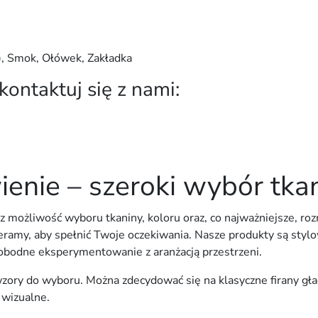
a), Smok, Ołówek, Zakładka
ontaktuj się z nami:
ienie – szeroki wybór tka
z możliwość wyboru tkaniny, koloru oraz, co najważniejsze, roz
ieramy, aby spełnić Twoje oczekiwania. Nasze produkty są styl
obodne eksperymentowanie z aranżacją przestrzeni.
ory do wyboru. Można zdecydować się na klasyczne firany gład
 wizualne.