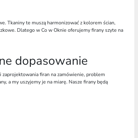
we. Tkaniny te muszą harmonizować z kolorem ścian,
czkowe. Dlatego w Co w Oknie oferujemy firany szyte na
yjne dopasowanie
 zaprojektowania firan na zamówienie, problem
ny, a my uszyjemy je na miarę. Nasze firany będą