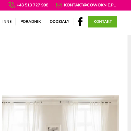
+48 513 727 908
KONTAKT@COWOKNIE.PL
INNE
PORADNIK
ODDZIAŁY
KONTAKT