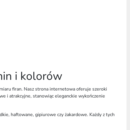
nin i kolorów
miaru firan. Nasz strona internetowa oferuje szeroki
owe i atrakcyjne, stanowiąc eleganckie wykończenie
kie, haftowane, gipiurowe czy żakardowe. Każdy z tych