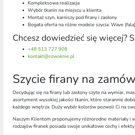
Kompleksowa realizacja
Wybór tkanin na miejscu u klienta
Montaż szyn, karniszy pod firany i zasłony
Bogata oferta na różne modele szycia: Wave (fal
Chcesz dowiedzieć się więcej? Sk
+48 513 727 908
kontakt@cowoknie.pl
Szycie firany na zamów
Decydując się na firany lub zasłony szyte na wymiar, mas
asortyment wysokiej jakości tkanin, które starannie dob
każdego wnętrza. Duży wybór kolorów pozwoli Ci na sw
Naszym Klientom proponujemy różnorodne materiały i wz
rodzajów firanek posiada swoje unikatowe cechy i efekty