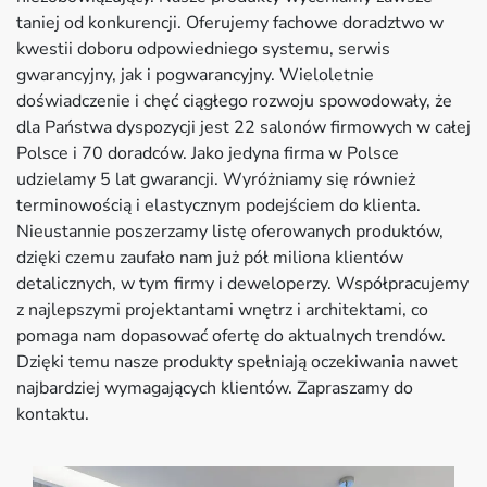
taniej od konkurencji. Oferujemy fachowe doradztwo w
kwestii doboru odpowiedniego systemu, serwis
gwarancyjny, jak i pogwarancyjny. Wieloletnie
doświadczenie i chęć ciągłego rozwoju spowodowały, że
dla Państwa dyspozycji jest 22 salonów firmowych w całej
Polsce i 70 doradców. Jako jedyna firma w Polsce
udzielamy 5 lat gwarancji. Wyróżniamy się również
terminowością i elastycznym podejściem do klienta.
Nieustannie poszerzamy listę oferowanych produktów,
dzięki czemu zaufało nam już pół miliona klientów
detalicznych, w tym firmy i deweloperzy. Współpracujemy
z najlepszymi projektantami wnętrz i architektami, co
pomaga nam dopasować ofertę do aktualnych trendów.
Dzięki temu nasze produkty spełniają oczekiwania nawet
najbardziej wymagających klientów. Zapraszamy do
kontaktu.