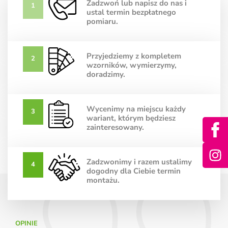
Zadzwoń lub napisz do nas i
1
ustal termin bezpłatnego
pomiaru.
Przyjedziemy z kompletem
2
wzorników, wymierzymy,
doradzimy.
Wycenimy na miejscu każdy
3
wariant, którym będziesz
zainteresowany.
Zadzwonimy i razem ustalimy
4
dogodny dla Ciebie termin
montażu.
OPINIE