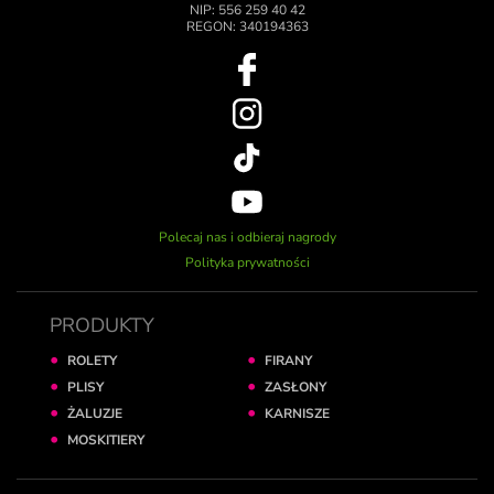
NIP: 556 259 40 42
REGON: 340194363
Polecaj nas i odbieraj nagrody
Polityka prywatności
PRODUKTY
ROLETY
FIRANY
PLISY
ZASŁONY
ŻALUZJE
KARNISZE
MOSKITIERY