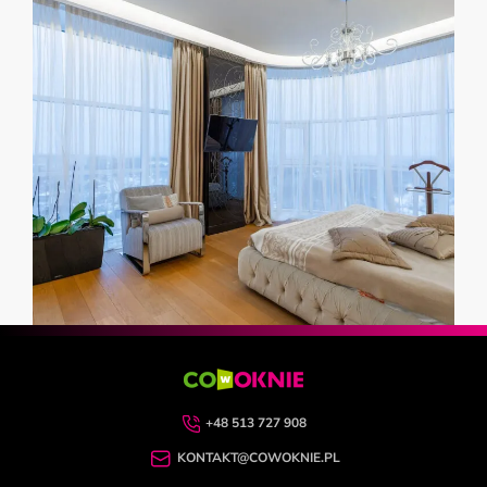
+48 513 727 908
KONTAKT@COWOKNIE.PL