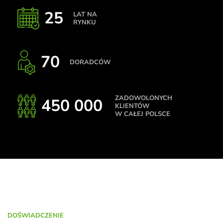
25
LAT NA
RYNKU
70
DORADCÓW
ZADOWOLONYCH
450 000
KLIENTÓW
W CAŁEJ POLSCE
DOŚWIADCZENIE