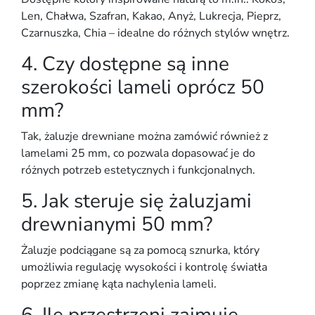
Len, Chałwa, Szafran, Kakao, Anyż, Lukrecja, Pieprz,
Czarnuszka, Chia
– idealne do różnych stylów wnętrz.
4. Czy dostępne są inne
szerokości lameli oprócz 50
mm?
Tak, żaluzje drewniane można zamówić również z
lamelami 25 mm
, co pozwala dopasować je do
różnych potrzeb estetycznych i funkcjonalnych.
5. Jak steruje się żaluzjami
drewnianymi 50 mm?
Żaluzje podciągane są
za pomocą sznurka
, który
umożliwia regulację wysokości i kontrolę światła
poprzez zmianę kąta nachylenia lameli.
6. Ile przestrzeni zajmuje