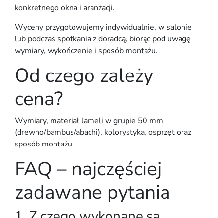
konkretnego okna i aranżacji.
Wyceny przygotowujemy indywidualnie
, w salonie
lub podczas spotkania z doradcą, biorąc pod uwagę
wymiary, wykończenie i sposób montażu.
Od czego zależy
cena?
Wymiary, materiał lameli w grupie 50 mm
(drewno/bambus/abachi), kolorystyka, osprzęt oraz
sposób montażu.
FAQ – najczęściej
zadawane pytania
1. Z czego wykonane są