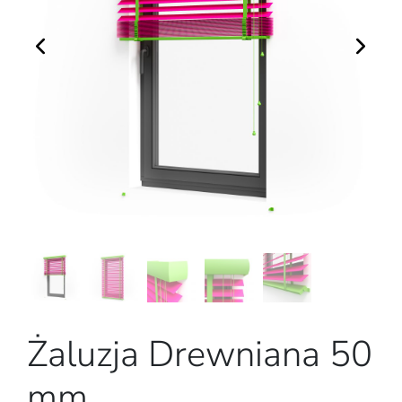
Żaluzja Drewniana 50
mm