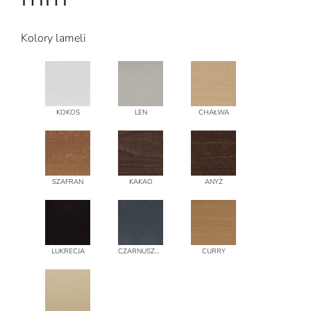
Kolory lameli
KOKOS
LEN
CHAŁWA
SZAFRAN
KAKAO
ANYŻ
LUKRECJA
CZARNUSZKA
CURRY