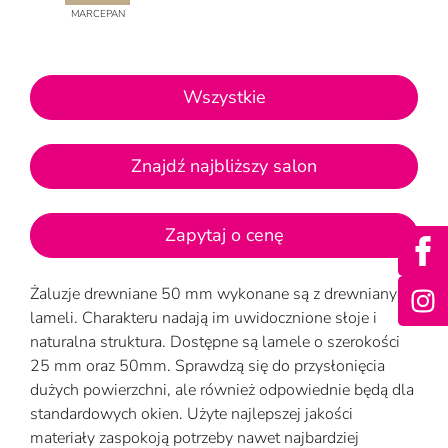
MARCEPAN
Wszystkie
Znajdź najbliższy salon
Zapytaj o cenę
Żaluzje drewniane 50 mm wykonane są z drewnianych
lameli. Charakteru nadają im uwidocznione słoje i
naturalna struktura. Dostępne są lamele o szerokości
25 mm oraz 50mm. Sprawdzą się do przysłonięcia
dużych powierzchni, ale również odpowiednie będą dla
standardowych okien. Użyte najlepszej jakości
materiały zaspokoją potrzeby nawet najbardziej