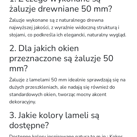
żaluzje drewniane 50 mm?
Żaluzje wykonane są z
naturalnego drewna
najwyższej jakości
, z wyraźnie widoczną strukturą i
słojami, co podkreśla ich
elegancki, naturalny wygląd
.
2. Dla jakich okien
przeznaczone są żaluzje 50
mm?
Żaluzje z lamelami 50 mm idealnie sprawdzają się na
dużych przeszkleniach
, ale nadają się również do
standardowych okien
, tworząc mocny akcent
dekoracyjny.
3. Jakie kolory lameli są
dostępne?
Dostępne kolory inspirowane naturą to m.in.:
Kokos,