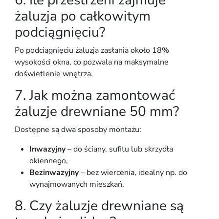
żaluzja po całkowitym
podciągnięciu?
Po podciągnięciu żaluzja zasłania około
18%
wysokości okna
, co pozwala na maksymalne
doświetlenie wnętrza.
7. Jak można zamontować
żaluzje drewniane 50 mm?
Dostępne są dwa sposoby montażu:
Inwazyjny
– do ściany, sufitu lub skrzydła
okiennego,
Bezinwazyjny
– bez wiercenia, idealny np. do
wynajmowanych mieszkań.
8. Czy żaluzje drewniane są