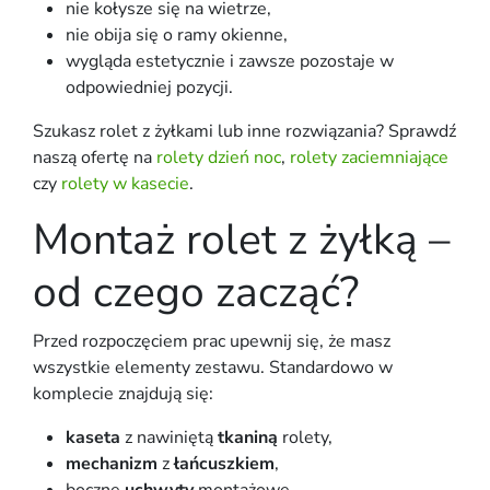
nie kołysze się na wietrze,
nie obija się o ramy okienne,
wygląda estetycznie i zawsze pozostaje w
odpowiedniej pozycji.
Szukasz rolet z żyłkami lub inne rozwiązania? Sprawdź
naszą ofertę na
rolety dzień noc
,
rolety zaciemniające
czy
rolety w kasecie
.
Montaż rolet z żyłką –
od czego zacząć?
Przed rozpoczęciem prac upewnij się, że masz
wszystkie elementy zestawu. Standardowo w
komplecie znajdują się:
kaseta
z nawiniętą
tkaniną
rolety,
mechanizm
z
łańcuszkiem
,