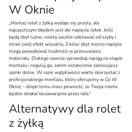
W Oknie
„Montaż rolet z żyłką wydaje się prosty, ale
najczęstszym błędem jest złe napięcie żyłek. Jeśli
będą zbyt luźne, roleta zacznie odstawać od szyby i
straci swój efekt wizualny. Z kolei zbyt mocno napięte
mogą powodować trudności w przesuwaniu
materiału. Dlatego zawsze sprawdzaj naciąg na etapie
montażu i reguluj go, zanim ostatecznie zamocujesz
spinki dolne. W razie wątpliwości warto skorzystać z
profesjonalnego montażu, który oferujemy w Co W
Oknie – dzięki temu masz pewność, że Twoja roleta
będzie działać bezawaryjnie przez lata.”
Alternatywy dla rolet
z żyłką