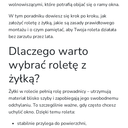
wolnowiszącymi, które potrafią obijać się o ramy okna.
W tym poradniku dowiesz się krok po kroku, jak
założyć roletę z żyłką, jakie są zasady prawidłowego
montażu i o czym pamiętać, aby Twoja roleta działała
bez zarzutu przez lata.
Dlaczego warto
wybrać roletę z
żyłką?
Żyłki
w rolecie pełnią rolę
prowadnicy
– utrzymują
materiał blisko szyby i zapobiegają jego swobodnemu
odchylaniu. To szczególnie ważne, gdy często chcesz
uchylić
okno. Dzięki temu roleta:
stabilnie przylega do powierzchni,