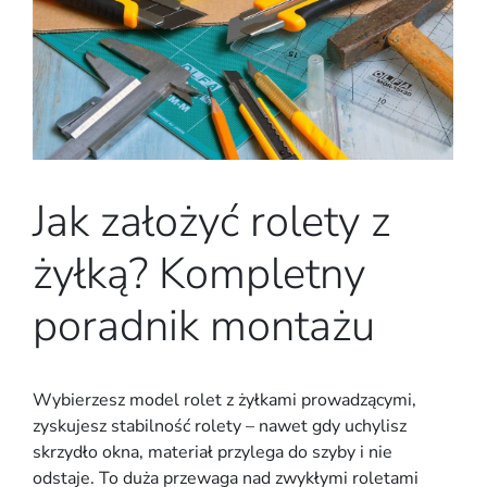
Jak założyć rolety z
żyłką? Kompletny
poradnik montażu
Wybierzesz model rolet z żyłkami prowadzącymi,
zyskujesz stabilność rolety – nawet gdy uchylisz
skrzydło okna, materiał przylega do szyby i nie
odstaje. To duża przewaga nad zwykłymi roletami