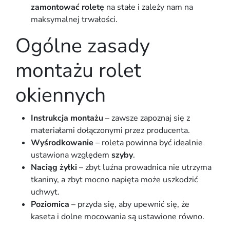
zamontować roletę
na stałe i zależy nam na
maksymalnej trwałości.
Ogólne zasady
montażu rolet
okiennych
Instrukcja montażu
– zawsze zapoznaj się z
materiałami dołączonymi przez producenta.
Wyśrodkowanie
– roleta powinna być idealnie
ustawiona względem
szyby
.
Naciąg żyłki
– zbyt luźna prowadnica nie utrzyma
tkaniny, a zbyt mocno napięta może uszkodzić
uchwyt.
Poziomica
– przyda się, aby upewnić się, że
kaseta i dolne mocowania są ustawione równo.