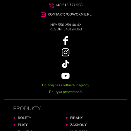
+48 513 727 908
KONTAKT@COWOKNIE.PL
NIP: 556 259 40 42
REGON: 340194363
Polecaj nas i odbieraj nagrody
Polityka prywatności
PRODUKTY
ROLETY
FIRANY
PLISY
ZASŁONY