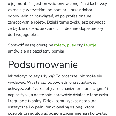
o jej montaż – jest on wliczony w cenę. Nasi fachowcy
zajmą się wszystkim: od pomiaru, przez dobór
odpowiednich rozwiązań, aż po profesjonalne
zamocowanie rolety. Dzięki temu zyskujesz pewność,
że będzie działać bez zarzutu i idealnie dopasuje się
do Twojego okna.
Sprawdź naszą ofertę na
rolety
,
plisy
czy
żaluzje
i
umów się na bezpłatny pomiar.
Podsumowanie
Jak założyć rolety z żyłką?
To prostsze, niż może się
wydawać. Wystarczy odpowiednio przygotować
uchwyty, założyć
kasetę z mechanizmem
, przeciągnąć i
napiąć
żyłki
, a następnie sprawdzić działanie
łańcuszka
i regulację
tkaniny
. Dzięki temu zyskasz stabilną,
estetyczną i w pełni funkcjonalną osłonę, która
pozwoli Ci regulować poziom
zaciemnienia
i korzystać