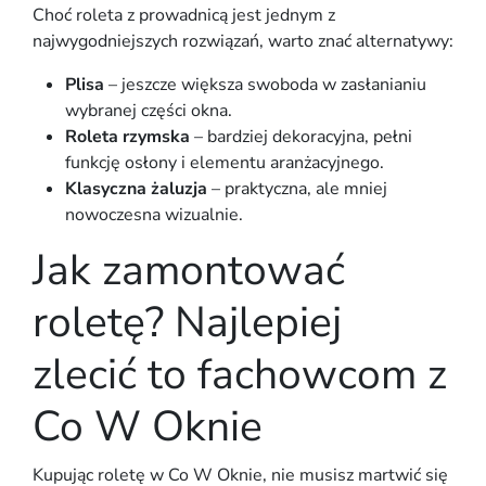
Choć roleta z prowadnicą jest jednym z
najwygodniejszych rozwiązań, warto znać alternatywy:
Plisa
– jeszcze większa swoboda w zasłanianiu
wybranej części okna.
Roleta rzymska
– bardziej dekoracyjna, pełni
funkcję osłony i elementu aranżacyjnego.
Klasyczna żaluzja
– praktyczna, ale mniej
nowoczesna wizualnie.
Jak zamontować
roletę? Najlepiej
zlecić to fachowcom z
Co W Oknie
Kupując
roletę w Co W Oknie
, nie musisz martwić się