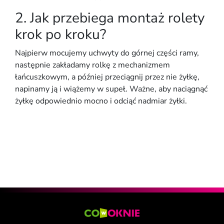
2. Jak przebiega montaż rolety
krok po kroku?
Najpierw mocujemy uchwyty do górnej
części ramy
,
następnie zakładamy
rolkę z mechanizmem
łańcuszkowym
, a później
przeciągnij przez nie żyłkę
,
napinamy ją i wiążemy w supeł. Ważne, aby
naciągnąć
żyłkę odpowiednio mocno i odciąć
nadmiar żyłki
.