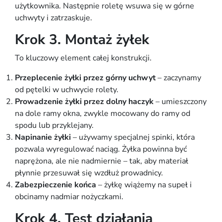
użytkownika. Następnie roletę wsuwa się w górne
uchwyty i zatrzaskuje.
Krok 3. Montaż żyłek
To kluczowy element całej konstrukcji.
Przeplecenie żyłki przez górny uchwyt
– zaczynamy
od pętelki w uchwycie rolety.
Prowadzenie żyłki przez dolny haczyk
– umieszczony
na dole ramy okna, zwykle mocowany do ramy od
spodu lub przyklejany.
Napinanie żyłki
– używamy specjalnej spinki, która
pozwala wyregulować naciąg. Żyłka powinna być
naprężona, ale nie nadmiernie – tak, aby materiał
płynnie przesuwał się wzdłuż prowadnicy.
Zabezpieczenie końca
– żyłkę wiążemy na supeł i
obcinamy nadmiar nożyczkami.
Krok 4. Test działania